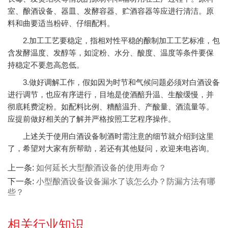
室、酿酒设备、器皿、发酵容器、贮酒容器等应进行清洁。原
料和曲要适当粉碎、仔细配料。
2.加工工艺要稳定，指相对性平稳的酿制加工工艺标准，包
含发酵温度、发醇等，如淀粉、水分、酸度、温度等条件要保
持稳定不要忽高忽低。
3.做好调解工作，假如因为时节和气候问题必须对白酒设备
进行调节，也应有序进行，目地是使酒醅升温、生酸缓慢，并
彻底耗费淀粉。如配料比例、糟醅温升、产酸量、酒流量等。
应提前做好相关的了解并严格按照工艺程序操作。
上述关于使用白酒设备制酒时需注意的细节就介绍到这里
了，希望对大家有所帮助，若还有其他疑问，欢迎来电咨询。
上一条:
如何延长大型酿酒设备的使用寿命？
下一条:
小型酿酒设备设备漏水了该怎么办？防漏方法有哪
些？
相关行业知识