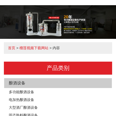
首页
>
榴莲视频下载网站
> 内容
产品类别
酿酒设备
多功能酿酒设备
电加热酿酒设备
大型酒厂酿酒设备
固态熟料酿酒设备