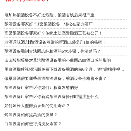
电加热酿酒设备不好太危险，酿酒省钱后果很严重
酿酒设备哪家好？1套酿酒设备，轻松在家办酒厂
高粱酿酒设备哪家好？传统土法高粱酿酒工艺被公开！
老酒调味酒,让酿酒设备蒸馏的新酒口感提升1倍的秘密！
酿酒设备酿制古法固态纯粮酒的6大步骤，你清楚吗？
谈谈酸酯醇醛对蒸汽酿酒设备酿的小曲固态白酒口感的影响
用白酒榴莲视频污版免费下载设备酿酒的前6个月，“醉”需榴莲视频下载网站指导
做桑葚酒需要哪些果酒酿酒设备，酿酒设备价格贵不贵？
酿酒设备厂家告诉你如何让粮食发酵的好
酿酒设备厂家告诉你新购酿酒设备操作时需注意什么
如何延长大型酿酒设备的使用寿命？
烤酒设备如何提高酒的质量？
白酒设备如何进行清洗及杀菌？