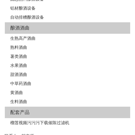
铝材酿酒设备
自动排糟酿酒设备
酿酒酒曲
生熟高产酒曲
熟料酒曲
薯类酒曲
水果酒曲
甜酒酒曲
中草药酒曲
黄酒曲
生料酒曲
配套产品
榴莲视频污污污下载催陈过滤机