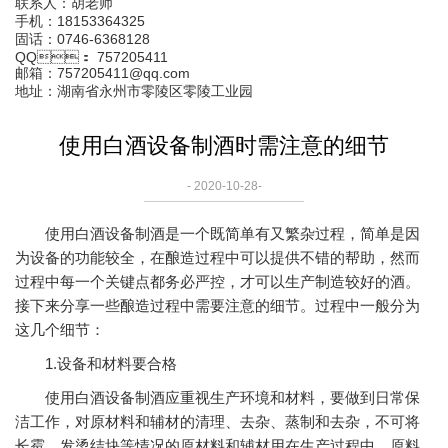
联系人：胡老师
手机：18153364325
固话：0746-6368128
QQ： 757205411
邮箱：757205411@qq.com
地址：湖南省永州市零陵区零陵工业园
使用白酒设备制酒时需注意的细节
- 2020-10-28-
使用白酒设备制酒是一个既简单有又繁杂过程，简单是因
为设备的功能较全，在酿造过程中可以提供不错的帮助，然而
过程中每一个关键点都务必严控，才可以生产制造较好的酒。
接下来分享一些酿造过程中需要注意的细节。过程中一般分为
这几个细节：
1.设备和材料要合格
使用白酒设备制酒应重视生产环境和材料，要做到日常保
洁工作，对原材料和辅材的清理、去杂、蒸制和去杂，不可将
长霉、发烫结块等情况的原材料和辅材用在生产过程中。原料