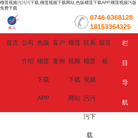
榴莲视频污污污下载,榴莲视频下载网站,色版榴莲下载APP,榴莲视频污版
免费下载
0746-6368128
18153364325
首页
公司
色版
客户
榴莲
联系
留言
栏
介绍
榴莲
案例
视频
榴莲
板
目
下载
下载
视频
导
APP
网站
污污
航
污下
载